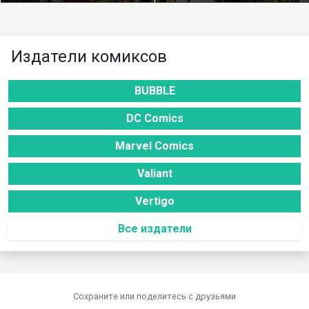
Издатели комиксов
BUBBLE
DC Comics
Marvel Comics
Valiant
Vertigo
Все издатели
Сохраните или поделитесь c друзьями