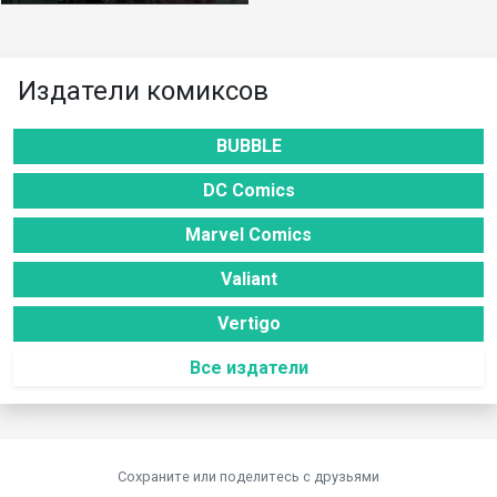
Издатели комиксов
BUBBLE
DC Comics
Marvel Comics
Valiant
Vertigo
Все издатели
Сохраните или поделитесь c друзьями