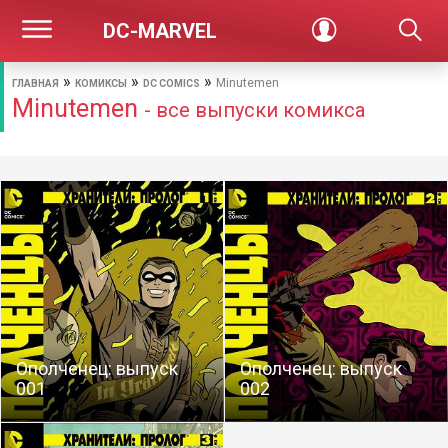
DC-MARVEL
»
»
»
Minutemen
ГЛАВНАЯ
КОМИКСЫ
DC COMICS
Minutemen
- все выпуски комикса
Ополченец: выпуск
Ополченец: выпуск
001
002