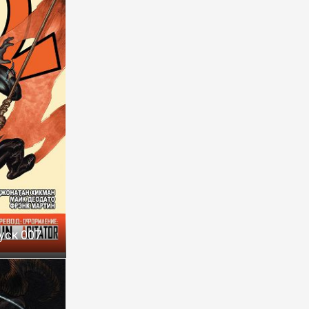
уск 007