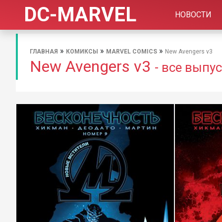
DC-MARVEL
НОВОСТИ
»
»
»
ГЛАВНАЯ
КОМИКСЫ
MARVEL COMICS
New Avengers v3
New Avengers v3
- все выпу