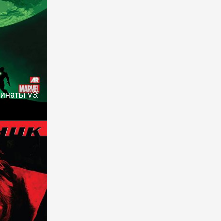
инаты v3: