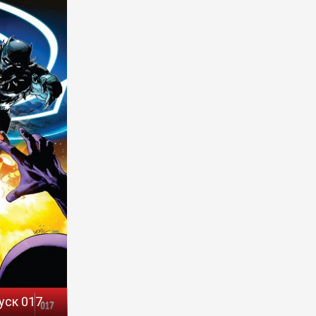
уск 017