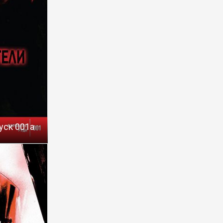
уск 001a