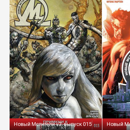
Новый Мстители v3: выпуск 015
Новый Мс