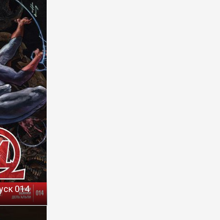
уск 014