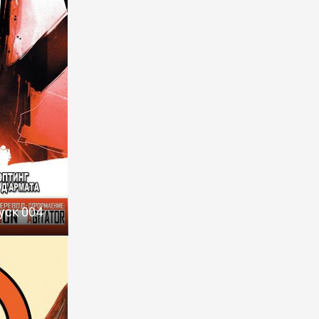
уск 004