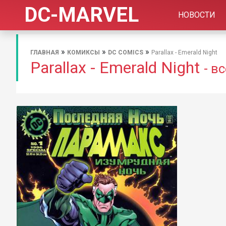
DC-MARVEL
НОВОСТИ
»
»
»
ГЛАВНАЯ
КОМИКСЫ
DC COMICS
Parallax - Emerald Night
Parallax - Emerald Night
- в