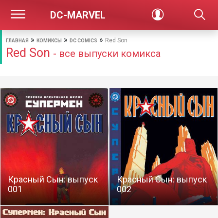
DC-MARVEL
»
»
»
Red Son
ГЛАВНАЯ
КОМИКСЫ
DC COMICS
Red Son
- все выпуски комикса
Красный Сын: выпуск
Красный Сын: выпуск
001
002