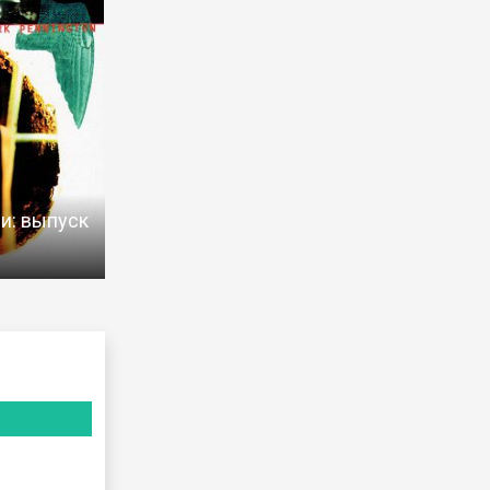
и: выпуск