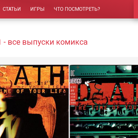
СТАТЬИ
ИГРЫ
ЧТО ПОСМОТРЕТЬ?
и
- все выпуски комикса