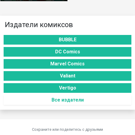
Издатели комиксов
BUBBLE
DC Comics
Marvel Comics
Valiant
Vertigo
Все издатели
Сохраните или поделитесь c друзьями