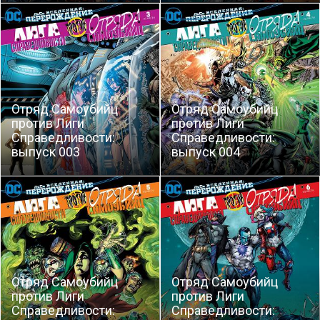
Отряд Самоубийц
Отряд Самоубийц
против Лиги
против Лиги
Справедливости:
Справедливости:
выпуск 003
выпуск 004
Отряд Самоубийц
Отряд Самоубийц
против Лиги
против Лиги
Справедливости:
Справедливости: