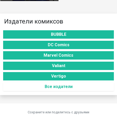
Издатели комиксов
BUBBLE
DC Comics
Marvel Comics
Valiant
Vertigo
Все издатели
Сохраните или поделитесь c друзьями