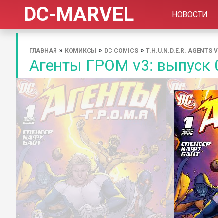
DC-MARVEL
НОВОСТИ
»
»
»
ГЛАВНАЯ
КОМИКСЫ
DC COMICS
T.H.U.N.D.E.R. AGENTS V
Агенты ГРОМ v3: выпуск 