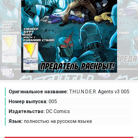
Оригинальное название:
T.H.U.N.D.E.R. Agents v3 005
Номер выпуска:
005
Издательство:
DC Comics
Язык:
полностью на русском языке