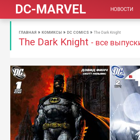
DC-MARVEL
НОВОСТИ
»
»
»
ГЛАВНАЯ
КОМИКСЫ
DC COMICS
The Dark Knight
The Dark Knight
- все выпуск