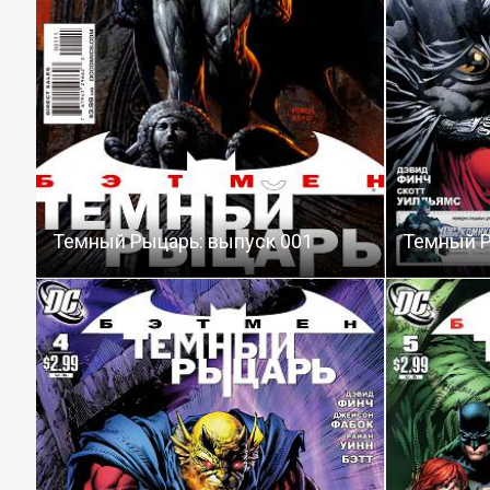
Темный Рыцарь: выпуск 001
Темный Р