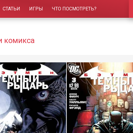
СТАТЬИ
ИГРЫ
ЧТО ПОСМОТРЕТЬ?
и комикса