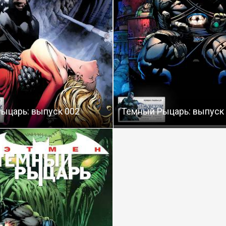
ыцарь: выпуск 002
Темный Рыцарь: выпуск