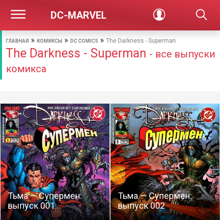
DC-MARVEL
»
»
»
The Darkness - Superman
ГЛАВНАЯ
КОМИКСЫ
DC COMICS
The Darkness - Superman
- все выпуски
комикса
Тьма — Супермен:
Тьма — Супермен:
выпуск 001
выпуск 002