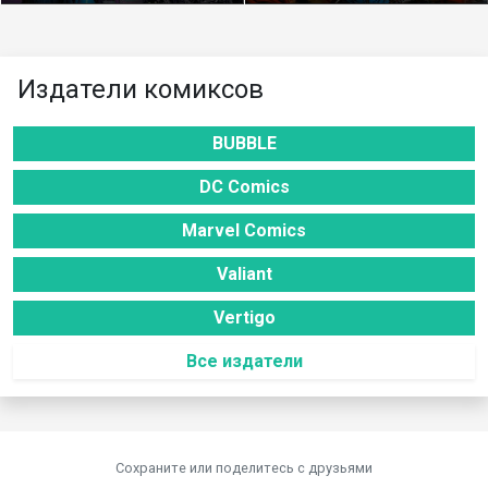
Издатели комиксов
BUBBLE
DC Comics
Marvel Comics
Valiant
Vertigo
Все издатели
Сохраните или поделитесь c друзьями