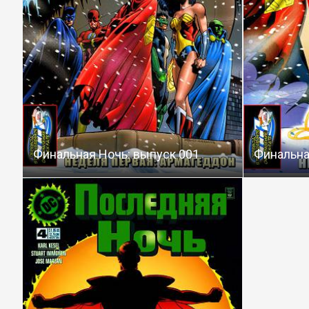
Финальная Ночь: выпуск 001
Финальна