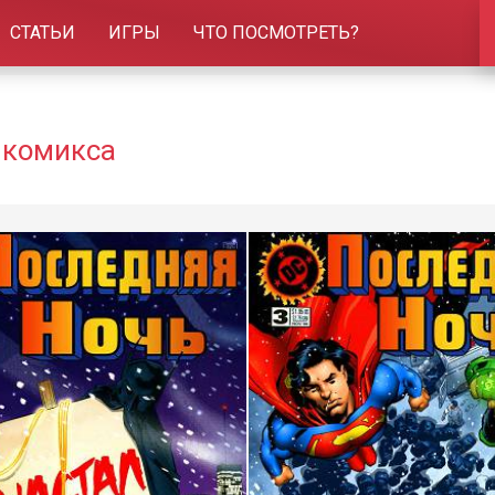
СТАТЬИ
ИГРЫ
ЧТО ПОСМОТРЕТЬ?
и комикса