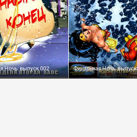
я Ночь: выпуск 002
Финальная Ночь: выпуск