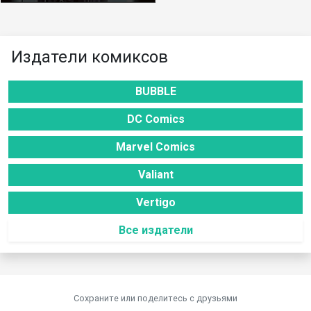
Издатели комиксов
BUBBLE
DC Comics
Marvel Comics
Valiant
Vertigo
Все издатели
Сохраните или поделитесь c друзьями