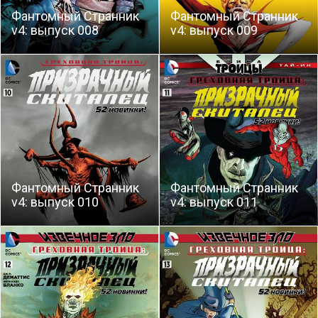
Фантомный Странник
Фантомный Странник
v4: выпуск 008
v4: выпуск 009
Фантомный Странник
Фантомный Странник
v4: выпуск 010
v4: выпуск 011