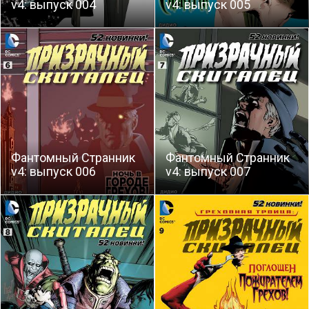
v4: выпуск 004
v4: выпуск 005
Фантомный Странник
Фантомный Странник
v4: выпуск 006
v4: выпуск 007