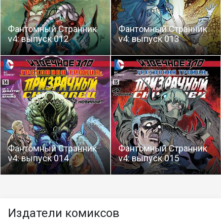
Фантомный Странник
Фантомный Странник
v4: выпуск 012
v4: выпуск 013
Фантомный Странник
Фантомный Странник
v4: выпуск 014
v4: выпуск 015
Издатели комиксов