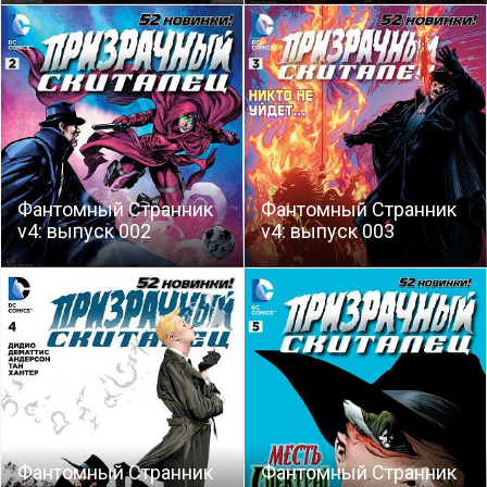
Фантомный Странник
Фантомный Странник
v4: выпуск 002
v4: выпуск 003
Фантомный Странник
Фантомный Странник