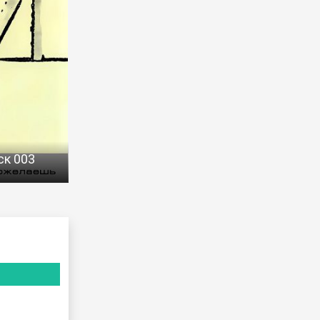
ск 003