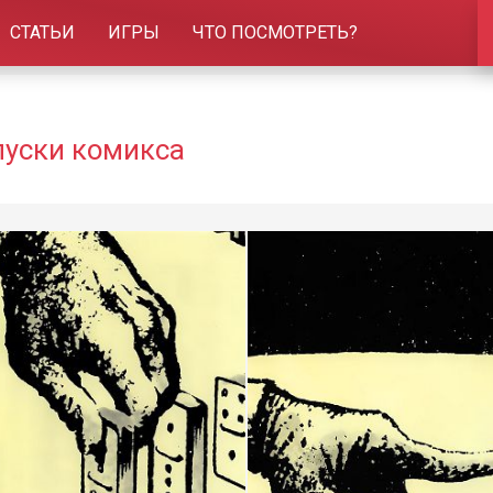
СТАТЬИ
ИГРЫ
ЧТО ПОСМОТРЕТЬ?
пуски комикса