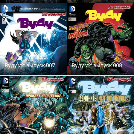
Вуду v2: выпуск 007
Вуду v2: выпуск 008