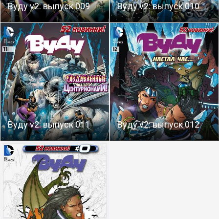
Вуду v2: выпуск 009
Вуду v2: выпуск 010
Вуду v2: выпуск 011
Вуду v2: выпуск 012