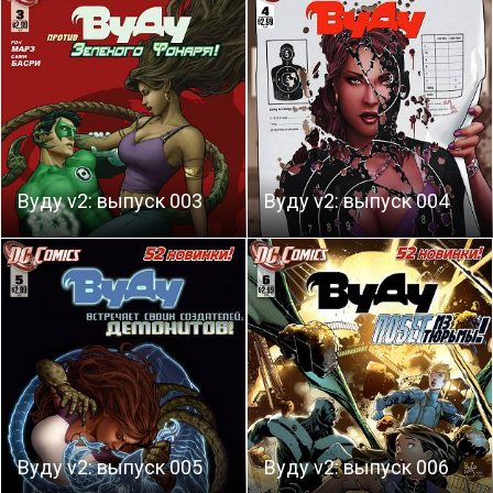
Вуду v2: выпуск 003
Вуду v2: выпуск 004
Вуду v2: выпуск 005
Вуду v2: выпуск 006