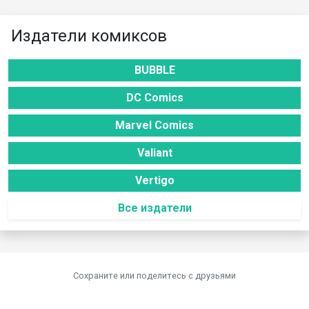
Издатели комиксов
BUBBLE
DC Comics
Marvel Comics
Valiant
Vertigo
Все издатели
Сохраните или поделитесь c друзьями