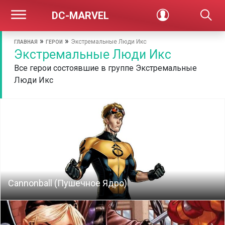
DC-MARVEL
»
»
Экстремальные Люди Икс
ГЛАВНАЯ
ГЕРОИ
Экстремальные Люди Икс
Все герои состоявшие в группе Экстремальные
Люди Икс
Cannonball (Пушечное Ядро)