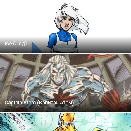
Ice (Лёд)
Captain Atom (Капитан Атом)