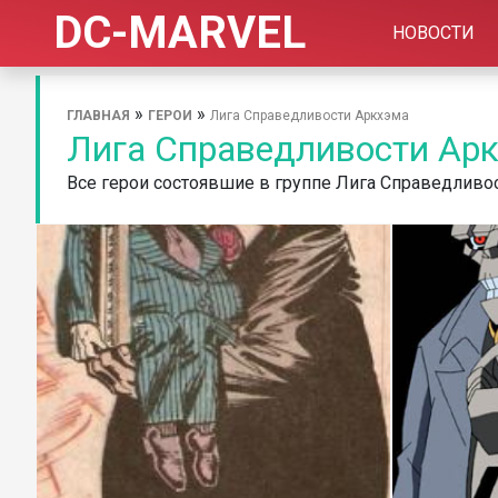
DC-MARVEL
НОВОСТИ
»
»
ГЛАВНАЯ
ГЕРОИ
Лига Справедливости Аркхэма
Лига Справедливости Ар
Все герои состоявшие в группе Лига Справедливо