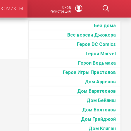
Вход
КОМИКСЫ
Регистрация
Без дома
Все версии Джокера
Герои DC Comics
Герои Marvel
Герои Ведьмака
Герои Игры Престолов
Дом Арренов
Дом Баратеонов
Дом Бейлиш
Дом Болтонов
Дом Грейджой
Дом Клиган