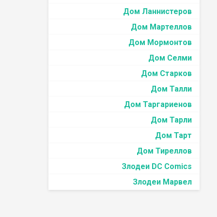
Дом Ланнистеров
Дом Мартеллов
Дом Мормонтов
Дом Селми
Дом Старков
Дом Талли
Дом Таргариенов
Дом Тарли
Дом Тарт
Дом Тиреллов
Злодеи DC Comics
Злодеи Марвел