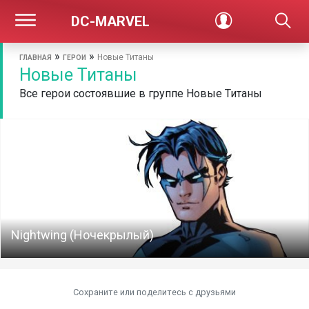
DC-MARVEL
»
»
Новые Титаны
ГЛАВНАЯ
ГЕРОИ
Новые Титаны
Все герои состоявшие в группе Новые Титаны
Nightwing (Ночекрылый)
Сохраните или поделитесь c друзьями