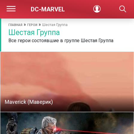
DC-MARVEL
»
»
Шестая Группа
ГЛАВНАЯ
ГЕРОИ
Шестая Группа
Все герои состоявшие в группе Шестая Группа
Maverick (Маверик)