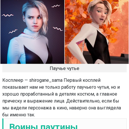
Паучье чутье
Косплеер — shirogane_sama Первый косплей
показывает нам не только работу паучьего чутья, но и
хорошо проработанный в деталях костюм, а главное
прическу и выражение лица. Действительно, если бы
мы видели персонажа в кино, наверно она выглядела
бы именно так.
Воины паутины