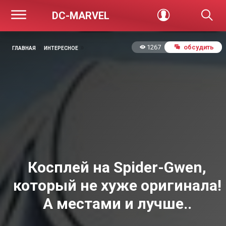
DC-MARVEL
»
»
1267
обсудить
ГЛАВНАЯ
ИНТЕРЕСНОЕ
Косплей на Spider-Gwen,
который не хуже оригинала!
А местами и лучше..