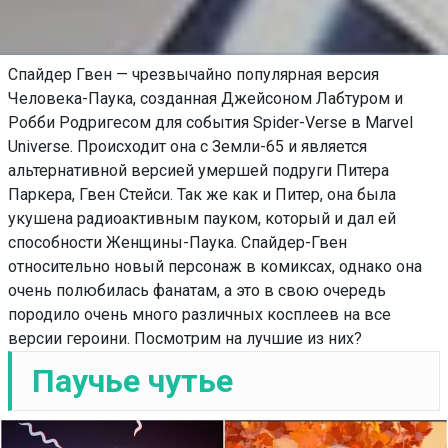
Спайдер Гвен — чрезвычайно популярная версия
Человека-Паука, созданная Джейсоном Лабтуром и
Робби Родригесом для события Spider-Verse в Marvel
Universe. Происходит она с Земли-65 и является
альтернативной версией умершей подруги Питера
Паркера, Гвен Стейси. Так же как и Питер, она была
укушена радиоактивным пауком, который и дал ей
способности Женщины-Паука. Спайдер-Гвен
относительно новый персонаж в комиксах, однако она
очень полюбилась фанатам, а это в свою очередь
породило очень много различных косплеев на все
версии героини. Посмотрим на лучшие из них?
Паучье чутье