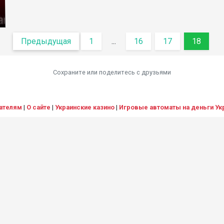
Предыдущая
1
...
16
17
18
Сохраните или поделитесь c друзьями
ателям
|
О сайте
|
Украинские казино
|
Игровые автоматы на деньги Ук