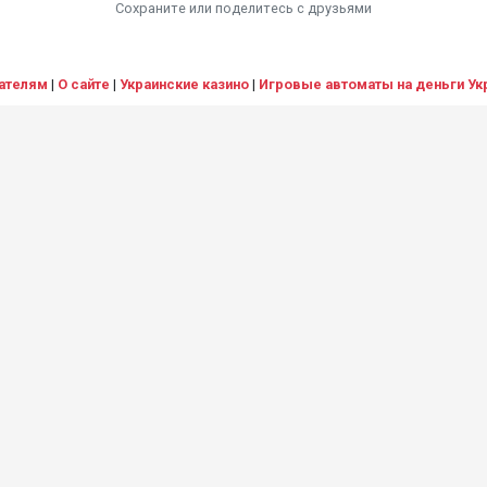
Сохраните или поделитесь c друзьями
ателям
|
О сайте
|
Украинские казино
|
Игровые автоматы на деньги Ук