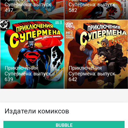
Супермена: выпуск
Супермена: выпуск
497
582
Приключения
Приключения
Супермена: выпуск
Супермена: выпуск
639
642
Издатели комиксов
BUBBLE