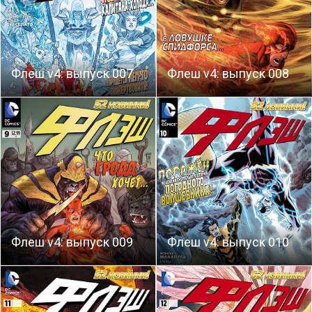
Флеш v4: выпуск 007
Флеш v4: выпуск 008
Флеш v4: выпуск 009
Флеш v4: выпуск 010