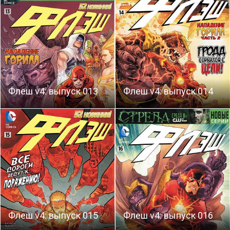
Флеш v4: выпуск 013
Флеш v4: выпуск 014
Флеш v4: выпуск 015
Флеш v4: выпуск 016