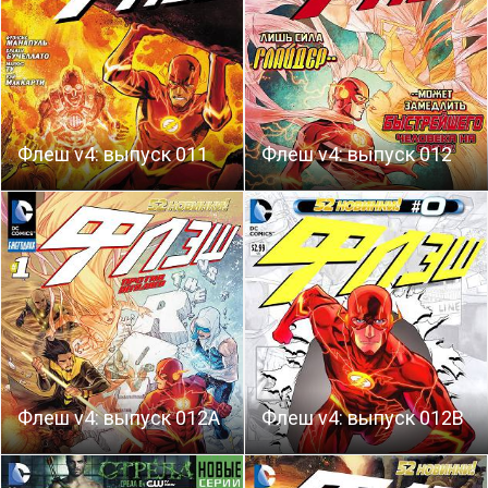
Флеш v4: выпуск 011
Флеш v4: выпуск 012
Флеш v4: выпуск 012A
Флеш v4: выпуск 012B