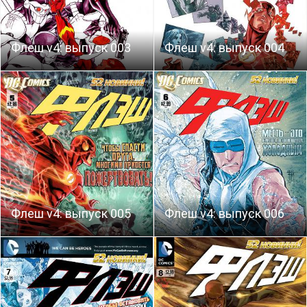
Флеш v4: выпуск 003
Флеш v4: выпуск 004
Флеш v4: выпуск 005
Флеш v4: выпуск 006