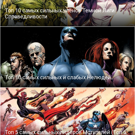
Топ 10 самых сильных членов Темной Лиги
Справедливости
Топ 10 самых сильных и слабых Нелюдей
Топ 5 самых сильных лидеров Мстителей (Топ 5