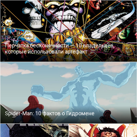
Перчатка бесконечности — 10 владельцев,
которые использовали артефакт
Spider-Man: 10 фактов о Гидромене