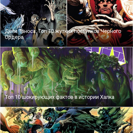
Дети Таноса: Топ 10 жутких поступков Черного
Ордера
Топ 10 шокирующих фактов в истории Халка