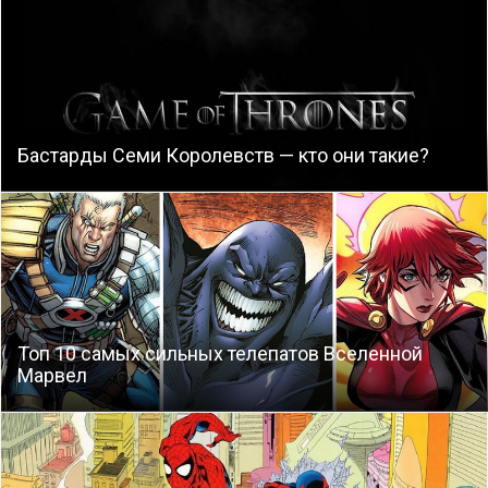
Бастарды Семи Королевств — кто они такие?
Топ 10 самых сильных телепатов Вселенной
Марвел