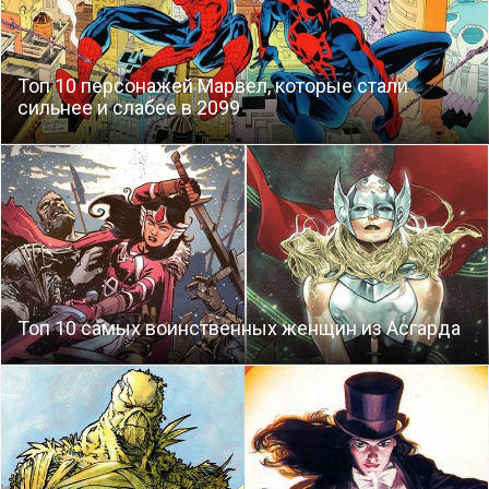
Топ 10 персонажей Марвел, которые стали
сильнее и слабее в 2099
Топ 10 самых воинственных женщин из Асгарда