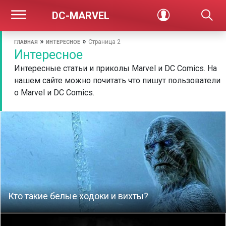
DC-MARVEL
»
»
Страница 2
ГЛАВНАЯ
ИНТЕРЕСНОЕ
Интересное
Интересные статьи и приколы Marvel и DC Comics. На
нашем сайте можно почитать что пишут пользователи
о Marvel и DC Comics.
Кто такие белые ходоки и вихты?